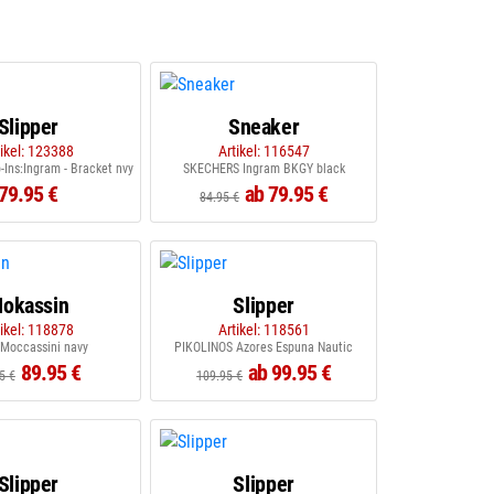
Slipper
Sneaker
tikel: 123388
Artikel: 116547
-Ins:Ingram - Bracket nvy
SKECHERS Ingram BKGY black
79.95 €
ab 79.95 €
84.95 €
okassin
Slipper
tikel: 118878
Artikel: 118561
Moccassini navy
PIKOLINOS Azores Espuna Nautic
89.95 €
ab 99.95 €
5 €
109.95 €
Slipper
Slipper