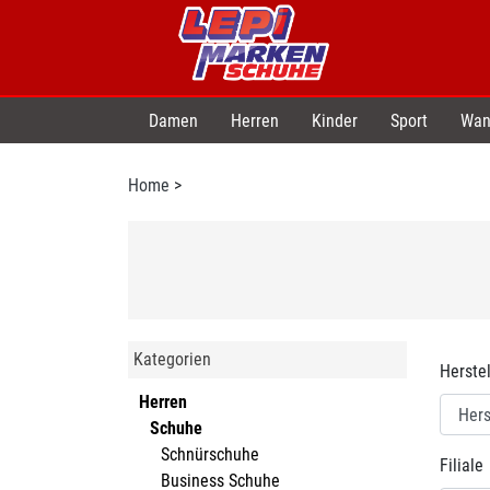
Damen
Herren
Kinder
Sport
Wan
Home
>
Kategorien
Herstel
Herren
Schuhe
Schnürschuhe
Filiale
Business Schuhe