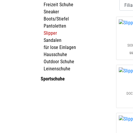
Freizeit Schuhe
Sneaker
Boots/Stiefel
Pantoletten
Slipper
Sandalen
SIO
für lose Einlagen
99
Hausschuhe
Outdoor Schuhe
Leinenschuhe
Sportschuhe
DOC