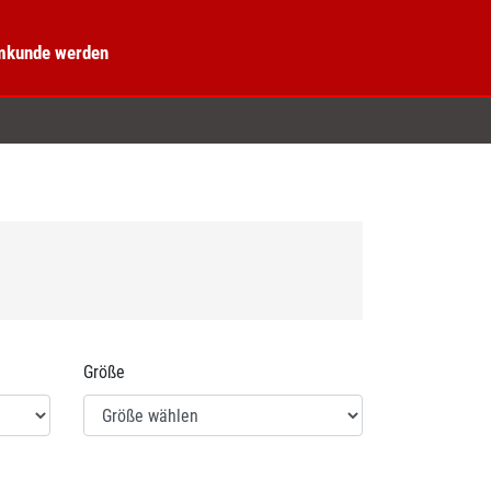
kunde werden
Größe