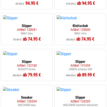
94.95 €
ab 94.95 €
99.95 €
119.99 €
Slipper
Klettschuh
Artikel: 128041
Artikel: 128040
IMAC blau
IMAC nero
ab 74.95 €
ab 74.95 €
79.99 €
89.95 €
Slipper
Slipper
Artikel: 132180
Artikel: 131659
BUGATTI braun
JOMOS schwarz 000
ab 79.95 €
ab 89.99 €
89.95 €
109.99 €
Sneaker
Slipper
Artikel: 126204
Artikel: 126205
SKECHERS blau
SKECHERS Summits black/red