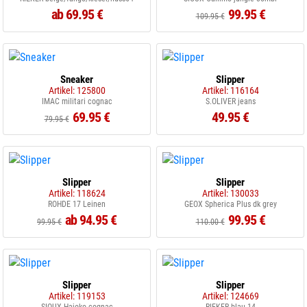
ab 69.95 €
99.95 €
109.95 €
Sneaker
Slipper
Artikel: 125800
Artikel: 116164
IMAC militari cognac
S.OLIVER jeans
69.95 €
49.95 €
79.95 €
Slipper
Slipper
Artikel: 118624
Artikel: 130033
ROHDE 17 Leinen
GEOX Spherica Plus dk grey
ab 94.95 €
99.95 €
99.95 €
110.00 €
Slipper
Slipper
Artikel: 119153
Artikel: 124669