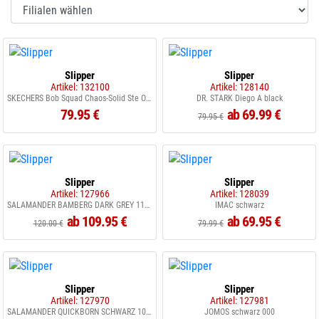
Slipper
Slipper
Artikel: 132100
Artikel: 128140
SKECHERS Bob Squad Chaos-Solid Ste OLV
DR. STARK Diego A black
79.95 €
ab 69.99 €
79.95 €
Slipper
Slipper
Artikel: 127966
Artikel: 128039
SALAMANDER BAMBERG DARK GREY 1100
IMAC schwarz
ab 109.95 €
ab 69.95 €
120.00 €
79.99 €
Slipper
Slipper
Artikel: 127970
Artikel: 127981
SALAMANDER QUICKBORN SCHWARZ 1000
JOMOS schwarz 000