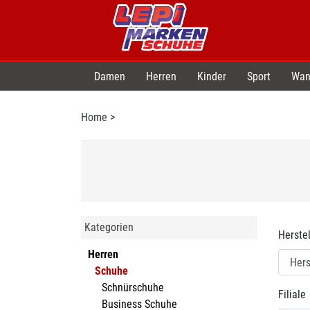
Damen
Herren
Kinder
Sport
Wan
Home
>
Kategorien
Herstel
Herren
Schuhe
Schnürschuhe
Filiale
Business Schuhe