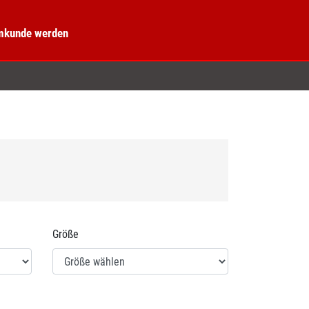
kunde werden
Größe