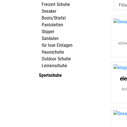
Freizeit Schuhe
Sneaker
Boots/Stiefel
Pantoletten
Slipper
Sandalen
ADIDA
für lose Einlagen
Hausschuhe
Outdoor Schuhe
Leinenschuhe
Sportschuhe
ele
BUG