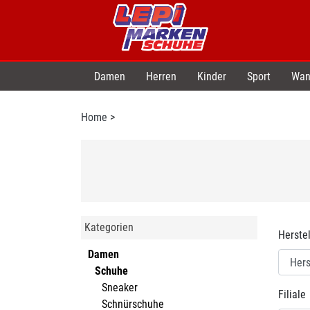
Damen
Herren
Kinder
Sport
Wan
Home
>
Kategorien
Herstel
Damen
Schuhe
Sneaker
Filiale
Schnürschuhe