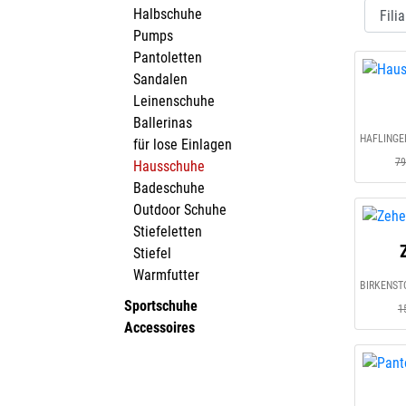
Halbschuhe
Pumps
Pantoletten
Sandalen
Leinenschuhe
Ballerinas
für lose Einlagen
79
Hausschuhe
Badeschuhe
Outdoor Schuhe
Stiefeletten
Stiefel
Warmfutter
Sportschuhe
1
Accessoires