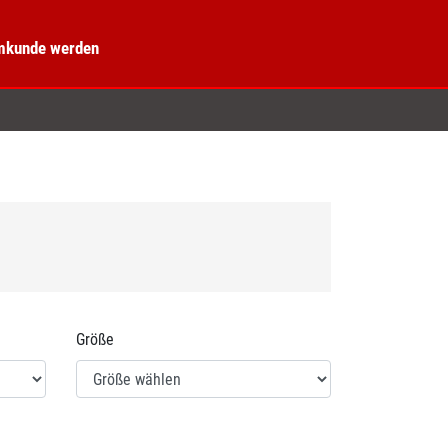
kunde werden
Größe