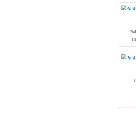
WAL
11