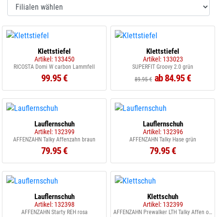
Klettstiefel
Klettstiefel
Artikel: 133450
Artikel: 133023
RICOSTA Domi W carbon Lammfell
SUPERFIT Groovy 2.0 grün
99.95 €
ab 84.95 €
89.95 €
Lauflernschuh
Lauflernschuh
Artikel: 132399
Artikel: 132396
AFFENZAHN Talky Affenzahn braun
AFFENZAHN Talky Hase grün
79.95 €
79.95 €
Lauflernschuh
Klettschuh
Artikel: 132398
Artikel: 132399
AFFENZAHN Starty REH rosa
AFFENZAHN Prewalker LTH Talky Affen orange beige