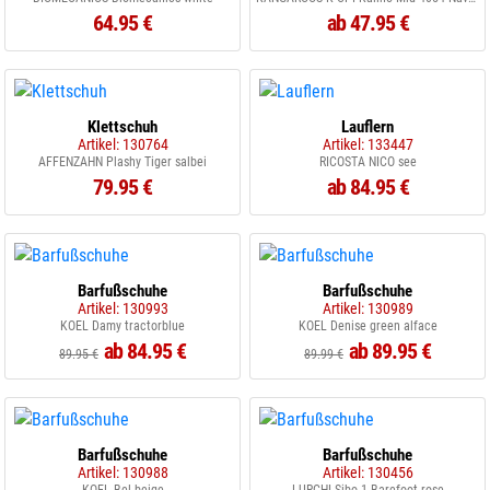
64.95 €
ab 47.95 €
Klettschuh
Lauflern
Artikel: 130764
Artikel: 133447
AFFENZAHN Plashy Tiger salbei
RICOSTA NICO see
79.95 €
ab 84.95 €
Barfußschuhe
Barfußschuhe
Artikel: 130993
Artikel: 130989
KOEL Damy tractorblue
KOEL Denise green alface
ab 84.95 €
ab 89.95 €
89.95 €
89.99 €
Barfußschuhe
Barfußschuhe
Artikel: 130988
Artikel: 130456