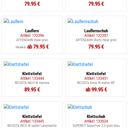
79.95 €
79.95 €
Lauflern
Lauflernschuh
Artikel: 132396
Artikel: 132397
AFFENZAHN Hase grün
AFFENZAHN Starty Hase grün
ab 79.95 €
79.95 €
79.99 €
Klettstiefel
Klettstiefel
Artikel: 133444
Artikel: 133451
RICOSTA NICO W marone
RICOSTA Domi W malve WF
89.95 €
ab 99.95 €
Klettstiefel
Klettschuh
Artikel: 133445
Artikel: 133024
RICOSTA NICO W salbei Lammwolle
SUPERFIT Superfree 2.0 grün blau