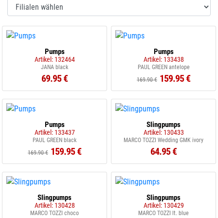
Pumps
Pumps
Artikel: 132464
Artikel: 133438
JANA black
PAUL GREEN antelope
69.95 €
159.95 €
169.90 €
Pumps
Slingpumps
Artikel: 133437
Artikel: 130433
PAUL GREEN black
MARCO TOZZI Wedding GMK ivory
159.95 €
64.95 €
169.90 €
Slingpumps
Slingpumps
Artikel: 130428
Artikel: 130429
MARCO TOZZI choco
MARCO TOZZI lt. blue