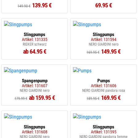
139.95 €
69.95 €
149.90 €
Slingpumps
Slingpumps
Artikel: 131335
Artikel: 131594
RIEKER schwarz
NERO GIARDINI nero
ab 64.95 €
149.95 €
169.95 €
Spangenpump
Pumps
Artikel: 131607
Artikel: 131606
NERO GIARDINI nero
NERO GIARDINI pandora rosa
ab 159.95 €
169.95 €
179.99 €
189.95 €
Slingpumps
Slingpumps
Artikel: 131608
Artikel: 131595
NERO GIARDINI nero
NERO GIARDINI pandorra femme