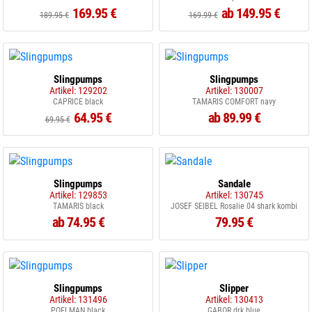
169.95 €
ab 149.95 €
189.95 €
169.99 €
Slingpumps
Slingpumps
Artikel: 129202
Artikel: 130007
CAPRICE black
TAMARIS COMFORT navy
64.95 €
ab 89.99 €
69.95 €
Slingpumps
Sandale
Artikel: 129853
Artikel: 130745
TAMARIS black
JOSEF SEIBEL Rosalie 04 shark kombi
ab 74.95 €
79.95 €
Slingpumps
Slipper
Artikel: 131496
Artikel: 130413
POELMAN black
GABOR drk.blue