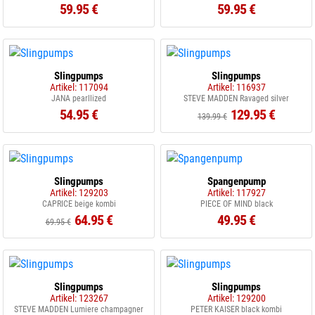
59.95 €
59.95 €
Slingpumps
Slingpumps
Artikel: 117094
Artikel: 116937
JANA pearllized
STEVE MADDEN Ravaged silver
54.95 €
129.95 €
139.99 €
Slingpumps
Spangenpump
Artikel: 129203
Artikel: 117927
CAPRICE beige kombi
PIECE OF MIND black
64.95 €
49.95 €
69.95 €
Slingpumps
Slingpumps
Artikel: 123267
Artikel: 129200
STEVE MADDEN Lumiere champagner
PETER KAISER black kombi