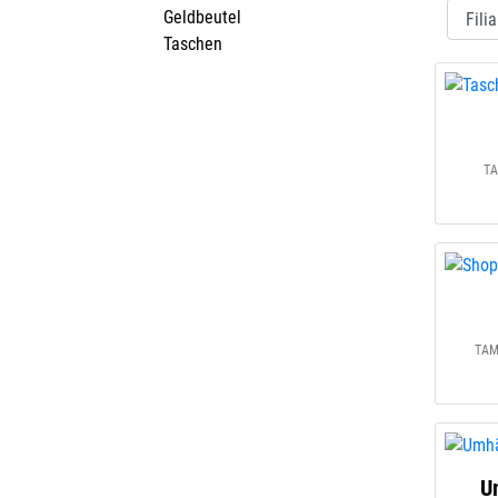
Geldbeutel
Taschen
TA
TAM
U