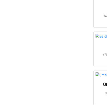
VA
VAL
U
R