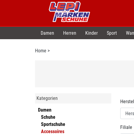
Damen
Herren
Kinder
Sport
Wan
Home
>
Kategorien
Herstel
Damen
Schuhe
Sportschuhe
Filiale
Accessoires