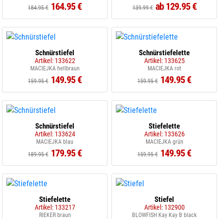
164.95 €
ab 129.95 €
184.95 €
139.99 €
Schnürstiefel
Schnürstiefelette
Artikel: 133622
Artikel: 133625
MACIEJKA hellbraun
MACIEJKA rot
149.95 €
149.95 €
159.95 €
159.95 €
Schnürstiefel
Stiefelette
Artikel: 133624
Artikel: 133626
MACIEJKA blau
MACIEJKA grün
179.95 €
149.95 €
189.95 €
159.95 €
Stiefelette
Stiefel
Artikel: 133217
Artikel: 132900
RIEKER braun
BLOWFISH Kay Kay B black