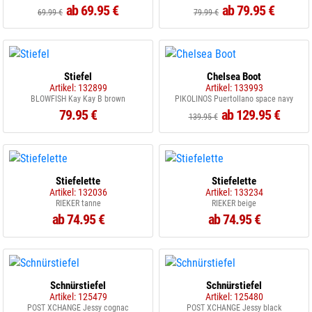
ab 69.95 €
ab 79.95 €
69.99 €
79.99 €
Stiefel
Chelsea Boot
Artikel: 132899
Artikel: 133993
BLOWFISH Kay Kay B brown
PIKOLINOS Puertollano space navy
79.95 €
ab 129.95 €
139.95 €
Stiefelette
Stiefelette
Artikel: 132036
Artikel: 133234
RIEKER tanne
RIEKER beige
ab 74.95 €
ab 74.95 €
Schnürstiefel
Schnürstiefel
Artikel: 125479
Artikel: 125480
POST XCHANGE Jessy cognac
POST XCHANGE Jessy black