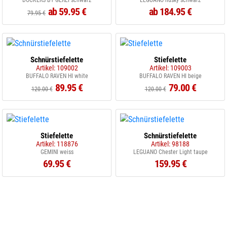
DOCKERS BY GERLI schwarz
LEGUANO husky schwarz
ab 59.95 €
ab 184.95 €
79.95 €
Schnürstiefelette
Stiefelette
Artikel: 109002
Artikel: 109003
BUFFALO RAVEN HI white
BUFFALO RAVEN HI beige
89.95 €
79.00 €
120.00 €
120.00 €
Stiefelette
Schnürstiefelette
Artikel: 118876
Artikel: 98188
GEMINI weiss
LEGUANO Chester Light taupe
69.95 €
159.95 €