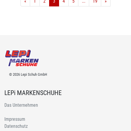
«
1
2
3
4
5
...
19
»
© 2026 Lepi Schuh GmbH
LEPi MARKENSCHUHE
Das Unternehmen
Impressum
Datenschutz