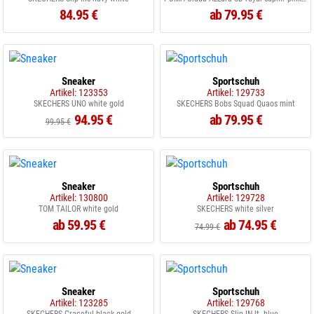
84.95 €
ab 79.95 €
Sneaker
Sportschuh
Artikel: 123353
Artikel: 129733
SKECHERS UNO white gold
SKECHERS Bobs Squad Quaos mint
94.95 €
ab 79.95 €
99.95 €
Sneaker
Sportschuh
Artikel: 130800
Artikel: 129728
TOM TAILOR white gold
SKECHERS white silver
ab 59.95 €
ab 74.95 €
74.99 €
Sneaker
Sportschuh
Artikel: 123285
Artikel: 129768