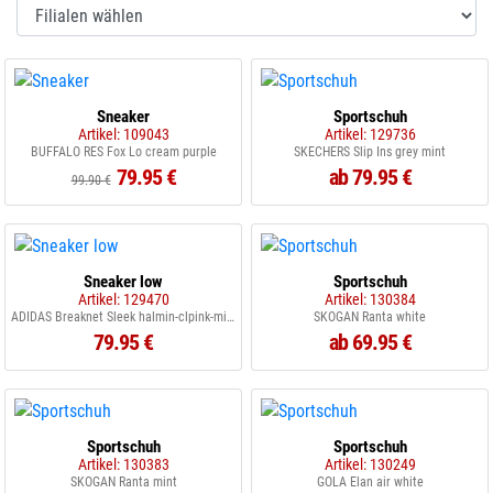
Sneaker
Sportschuh
Artikel: 109043
Artikel: 129736
BUFFALO RES Fox Lo cream purple
SKECHERS Slip Ins grey mint
79.95 €
ab 79.95 €
99.90 €
Sneaker low
Sportschuh
Artikel: 129470
Artikel: 130384
ADIDAS Breaknet Sleek halmin-clpink-minton
SKOGAN Ranta white
79.95 €
ab 69.95 €
Sportschuh
Sportschuh
Artikel: 130383
Artikel: 130249
SKOGAN Ranta mint
GOLA Elan air white