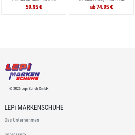
TOM TAILOR BAGS Juna black
HEY MARLY Classy Chain mocha
59.95 €
ab 74.95 €
© 2026 Lepi Schuh GmbH
LEPi MARKENSCHUHE
Das Unternehmen
Impressum