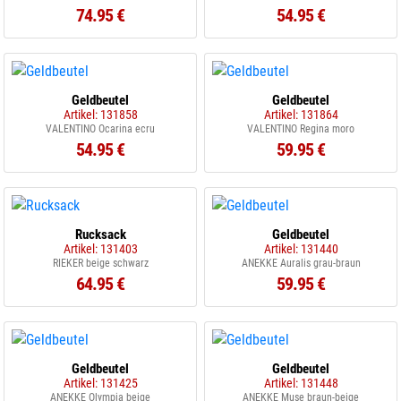
74.95 €
54.95 €
Geldbeutel
Geldbeutel
Artikel: 131858
Artikel: 131864
VALENTINO Ocarina ecru
VALENTINO Regina moro
54.95 €
59.95 €
Rucksack
Geldbeutel
Artikel: 131403
Artikel: 131440
RIEKER beige schwarz
ANEKKE Auralis grau-braun
64.95 €
59.95 €
Geldbeutel
Geldbeutel
Artikel: 131425
Artikel: 131448
ANEKKE Olympia beige
ANEKKE Muse braun-beige