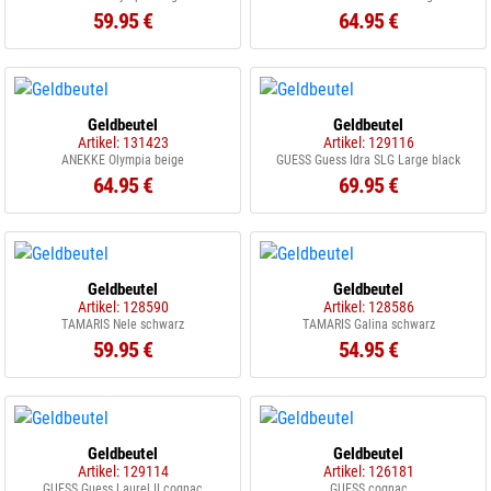
59.95 €
64.95 €
Geldbeutel
Geldbeutel
Artikel: 131423
Artikel: 129116
ANEKKE Olympia beige
GUESS Guess Idra SLG Large black
64.95 €
69.95 €
Geldbeutel
Geldbeutel
Artikel: 128590
Artikel: 128586
TAMARIS Nele schwarz
TAMARIS Galina schwarz
59.95 €
54.95 €
Geldbeutel
Geldbeutel
Artikel: 129114
Artikel: 126181
GUESS Guess Laurel II cognac
GUESS cognac