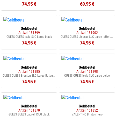
74.95 €
69.95 €
Geldbeutel
Geldbeutel
Artikel: 131899
Artikel: 131902
GUESS GUESS Isola SLG Large black
GUESS GUESS Lindsay SLG Large latte Logo
74.95 €
74.95 €
Geldbeutel
Geldbeutel
Artikel: 131885
Artikel: 131898
GUESS GUESS Brenton SLG Large lt. taupe
GUESS GUESS Isola SLG Large beige
74.95 €
74.95 €
Geldbeutel
Geldbeutel
Artikel: 131870
Artikel: 131852
GUESS GUESS Laurel IISLG black
VALENTINO Brixton nero