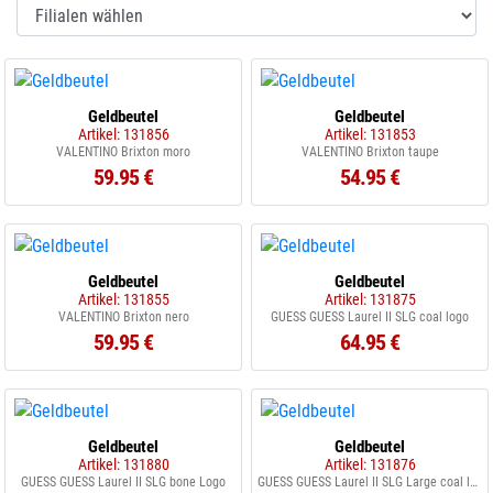
Geldbeutel
Geldbeutel
Artikel: 131856
Artikel: 131853
VALENTINO Brixton moro
VALENTINO Brixton taupe
59.95 €
54.95 €
Geldbeutel
Geldbeutel
Artikel: 131855
Artikel: 131875
VALENTINO Brixton nero
GUESS GUESS Laurel II SLG coal logo
59.95 €
64.95 €
Geldbeutel
Geldbeutel
Artikel: 131880
Artikel: 131876
GUESS GUESS Laurel II SLG bone Logo
GUESS GUESS Laurel II SLG Large coal logo