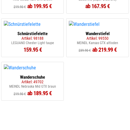
ab 199.95 €
ab 167.95 €
219.90 €
Schnürstiefelette
Wanderstiefel
Artikel: 98188
Artikel: 99550
LEGUANO Chester Light taupe
MEINDL Kansas GTX altloden
159.95 €
ab 219.99 €
239.90 €
Wanderschuhe
Artikel: 49702
MEINDL Nebraska Mid GTX braun
ab 189.95 €
219.90 €