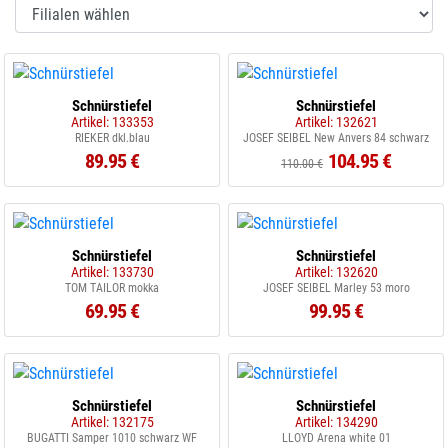
Schnürstiefel
Schnürstiefel
Artikel: 133353
Artikel: 132621
RIEKER dkl.blau
JOSEF SEIBEL New Anvers 84 schwarz
89.95 €
104.95 €
110.00 €
Schnürstiefel
Schnürstiefel
Artikel: 133730
Artikel: 132620
TOM TAILOR mokka
JOSEF SEIBEL Marley 53 moro
69.95 €
99.95 €
Schnürstiefel
Schnürstiefel
Artikel: 132175
Artikel: 134290
BUGATTI Samper 1010 schwarz WF
LLOYD Arena white 01