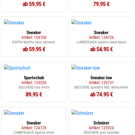
ab 59.95 €
79.95 €
Sneaker
Sneaker
Artikel: 124100
Artikel: 124726
KAPPA Martha sand salomon
LUMBERJACK Agatha black black
ab 59.95 €
ab 54.95 €
Sportschuh
Sneaker low
Artikel: 123326
Artikel: 129731
SKECHERS Uno white
SKECHERS Summits WSL white/silver
89.95 €
ab 74.95 €
Sneaker
Schnürer
Artikel: 124728
Artikel: 123324
LUMBERJACK Agatha white
SKECHERS grey lavendel