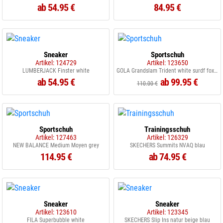
ab 54.95 €
84.95 €
Sneaker
Sportschuh
Artikel: 124729
Artikel: 123650
LUMBERJACK Finster white
GOLA Grandslam Trident white surdf foxglove
ab 54.95 €
ab 99.95 €
110.00 €
Sportschuh
Trainingsschuh
Artikel: 127463
Artikel: 126329
NEW BALANCE Medium Moyen grey
SKECHERS Summits NVAQ blau
114.95 €
ab 74.95 €
Sneaker
Sneaker
Artikel: 123610
Artikel: 123345
FILA Superbubble white
SKECHERS Slip Ins natur beige blau