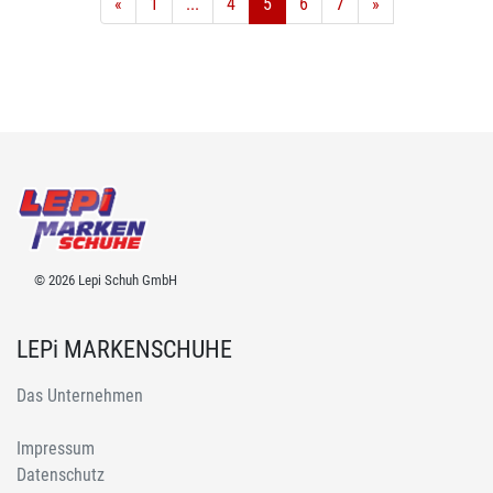
«
1
...
4
5
6
7
»
© 2026 Lepi Schuh GmbH
LEPi MARKENSCHUHE
Das Unternehmen
Impressum
Datenschutz