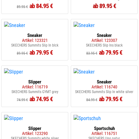
ab 84.95 €
ab 89.95 €
89.95 €
Sneaker
Sneaker
Artikel: 123321
Artikel: 123307
SKECHERS Summits Slip In blck
SKECHERS Slip Ins black
ab 79.95 €
ab 79.95 €
89.95 €
83.95 €
Slipper
Sneaker
Artikel: 116719
Artikel: 116740
SKECHERS Summits GYMT grey
SKECHERS Summits Slip In white silver
ab 74.95 €
ab 79.95 €
74.99 €
84.99 €
Slipper
Sportschuh
Artikel: 123290
Artikel: 116751
SKECHERS Summits white silver
SKECHERS Uno natur