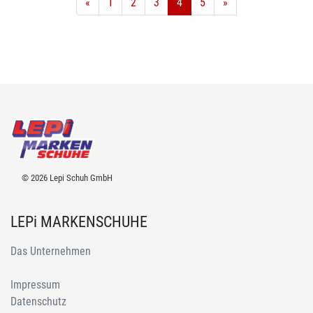
«
1
2
3
4
5
»
© 2026 Lepi Schuh GmbH
LEPi MARKENSCHUHE
Das Unternehmen
Impressum
Datenschutz