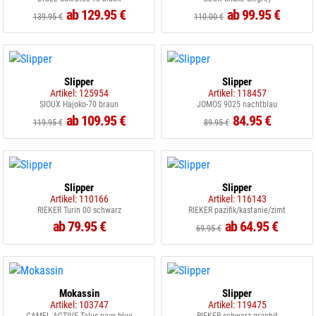
ab 129.95 €
ab 99.95 €
139.95 €
110.00 €
Slipper
Slipper
Artikel: 125954
Artikel: 118457
SIOUX Hajoko-70 braun
JOMOS 9025 nachtblau
ab 109.95 €
84.95 €
119.95 €
89.95 €
Slipper
Slipper
Artikel: 110166
Artikel: 116143
RIEKER Turin 00 schwarz
RIEKER pazifik/kastanie/zimt
ab 79.95 €
ab 64.95 €
69.95 €
Mokassin
Slipper
Artikel: 103747
Artikel: 119475