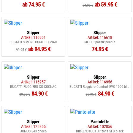
ab 74.95 €
ab 59.95 €
64.95 €
Slipper
Slipper
Artikel: 116951
Artikel: 116618
BUGATTI SIMONE COMF COGNAC
RIEKER pazifik peanut
ab 94.95 €
74.95 €
99.95 €
Slipper
Slipper
Artikel: 116957
Artikel: 116956
BUGATTI RUGGIERO CO COGNAC
BUGATTI Ruggiero Comfort EVO 1000 black
84.90 €
84.90 €
89.95 €
89.95 €
Slipper
Pantolette
Artikel: 125355
Artikel: 102856
JOMOS 343 choco
BIRKENSTOCK Arizona SFB black