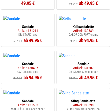
49.95 €
ab 49.95 €
69.99 €
Sandale
Keilsandalette
Artikel: 131211
Artikel: 130389
DR. STARK navy
GABOR COMFORT creme
ab 49.95 €
ab 94.95 €
59.99 €
99.99 €
Sandale
Sandale
Artikel: 130407
Artikel: 131207
GABOR sand gold
DR. STARK Glenda braun
ab 94.95 €
ab 49.95 €
99.99 €
69.99 €
Sandale
Sling Sandalette
Artikel: 131503
Artikel: 130898
WALDLÄUFER K Adea silber
VERBENAS Kiara camel leo