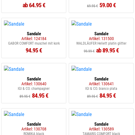
ab 64.95 €
59.00 €
69.95 €
Sandale
Sandale
Artikel: 124184
Artikel: 131500
GABOR COMFORT muschel mit kork
WALDLÄUFER Heliett platin glitter
94.95 €
ab 89.95 €
99.99 €
Sandale
Sandale
Artikel: 130640
Artikel: 130641
IGI & CO. champagner
IGI & CO. bianco plata
84.95 €
84.95 €
89.95 €
89.95 €
Sandale
Sandale
Artikel: 130708
Artikel: 130589
ROMIKA black
TAMARIS COMFORT black