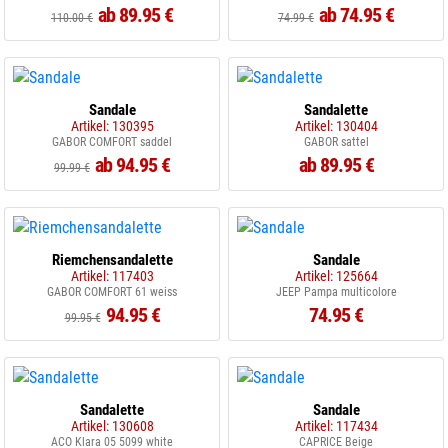
ab 89.95 €
ab 74.95 €
110.00 €
74.99 €
Sandale
Sandalette
Artikel: 130395
Artikel: 130404
GABOR COMFORT saddel
GABOR sattel
ab 94.95 €
ab 89.95 €
99.99 €
Riemchensandalette
Sandale
Artikel: 117403
Artikel: 125664
GABOR COMFORT 61 weiss
JEEP Pampa multicolore
94.95 €
74.95 €
99.95 €
Sandalette
Sandale
Artikel: 130608
Artikel: 117434
ACO Klara 05 5099 white
CAPRICE Beige