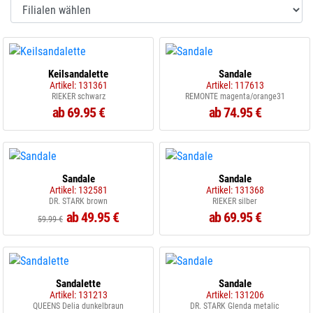
Keilsandalette
Sandale
Artikel: 131361
Artikel: 117613
RIEKER schwarz
REMONTE magenta/orange31
ab 69.95 €
ab 74.95 €
Sandale
Sandale
Artikel: 132581
Artikel: 131368
DR. STARK brown
RIEKER silber
ab 49.95 €
ab 69.95 €
59.99 €
Sandalette
Sandale
Artikel: 131213
Artikel: 131206
QUEENS Delia dunkelbraun
DR. STARK Glenda metalic