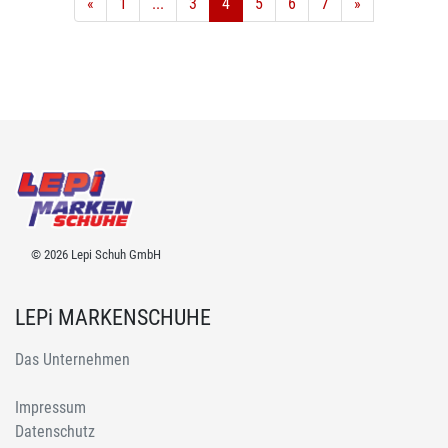
«
1
...
3
4
5
6
7
»
© 2026 Lepi Schuh GmbH
LEPi MARKENSCHUHE
Das Unternehmen
Impressum
Datenschutz