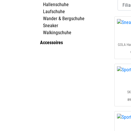
Hallenschuhe
Laufschuhe
Wander & Bergschuhe
Sneaker
Walkingschuhe
Accessoires
GOLA Har
SK
89