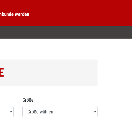
kunde werden
E
Größe