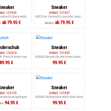
Sneaker
Sneaker
tikel: 131926
Artikel: 131927
Contend10 black white
ASICS Gel Contend10 concrete/ hazy lilac
ab 79.95 €
ab 79.95 €
€
80.00 €
nderschuh
Sneaker
tikel: 132474
Artikel: 131955
. Pinos HI bordo rosa
ADIDAS Barreda Decode brown aubergine
89.95 €
99.95 €
Sneaker
Sneaker
tikel: 132135
Artikel: 131959
 brown/bone/gold/gum
ADIDAS Technochaos white silver black
94.95 €
99.95 €
5 €