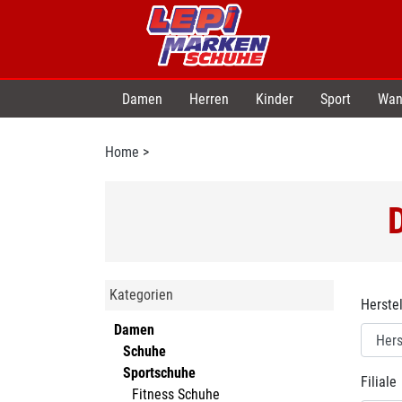
Damen
Herren
Kinder
Sport
Wan
Home
>
Kategorien
Herstel
Damen
Schuhe
Sportschuhe
Filiale
Fitness Schuhe