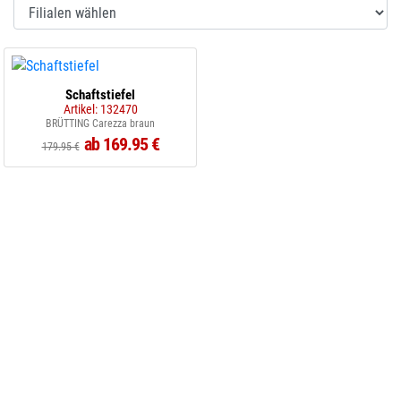
Schaftstiefel
Artikel: 132470
BRÜTTING Carezza braun
ab 169.95 €
179.95 €