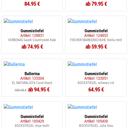
84.95 €
ab 79.95 €
Gummistiefel
Gummistiefel
Artikel: 128831
Artikel: 124853
VERBENAS Gaudi Countryside Kaki
FISCHER MARKENSCHUHE Stella mint
ab 74.95 €
ab 59.95 €
Ballerina
Gummistiefel
Artikel: 125304
Artikel: 123051
EL NATURALISTA Coral black
BOCKSTIEGEL schwarz rot
ab 94.95 €
64.95 €
109.95 €
Gummistiefel
Gummistiefel
Artikel: 105429
Artikel: 105430
BOCKSTIEGEL Anja multi
BOCKSTIEGEL Julia blau