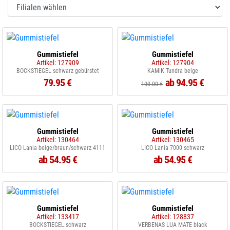
Gummistiefel
Gummistiefel
Artikel: 127909
Artikel: 127904
BOCKSTIEGEL schwarz gebürstet
KAMIK Tundra beige
79.95 €
ab 94.95 €
100.00 €
Gummistiefel
Gummistiefel
Artikel: 130464
Artikel: 130465
LICO Lania beige/braun/schwarz 4111
LICO Lania 7000 schwarz
ab 54.95 €
ab 54.95 €
Gummistiefel
Gummistiefel
Artikel: 133417
Artikel: 128837
BOCKSTIEGEL schwarz
VERBENAS LUA MATE black