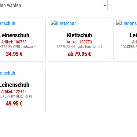
Leinenschuh
Klettschuh
Le
Artikel: 108768
Artikel: 130773
Ar
KERS BY GERLI schwarz
AFFENZAHN Lucky Hase salbei
DOCKERS B
34.95 €
ab 79.95 €
Leinenschuh
Artikel: 122448
CKERS BY GERLI grau
49.95 €