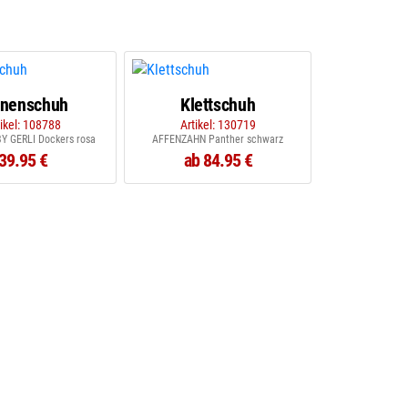
inenschuh
Klettschuh
tikel: 108788
Artikel: 130719
Y GERLI Dockers rosa
AFFENZAHN Panther schwarz
39.95 €
ab 84.95 €