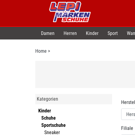
Damen
Herren
Kinder
Sport
Wan
Home
>
Kategorien
Herstel
Kinder
Schuhe
Sportschuhe
Filiale
Sneaker