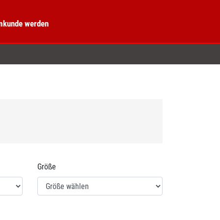
kunde werden
Größe