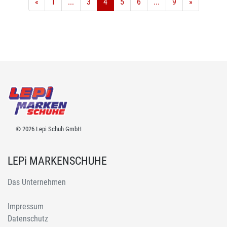
«
1
...
3
4
5
6
...
9
»
© 2026 Lepi Schuh GmbH
LEPi MARKENSCHUHE
Das Unternehmen
Impressum
Datenschutz