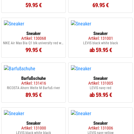
59.95 €
69.95 €
Sneaker
Sneaker
Artikel: 130068
Artikel: 131001
NIKE Air Max Bia Q1 blk university red white
LEVIS black white black
99.95 €
ab 59.95 €
Barfußschuhe
Sneaker
Artikel: 131416
Artikel: 131005
RICOSTA Ahorn Weite M Barfuß river
LEVIS navy red
89.95 €
ab 59.95 €
Sneaker
Sneaker
Artikel: 131000
Artikel: 131006
LEVIS black white black
LEVIS navy yellow