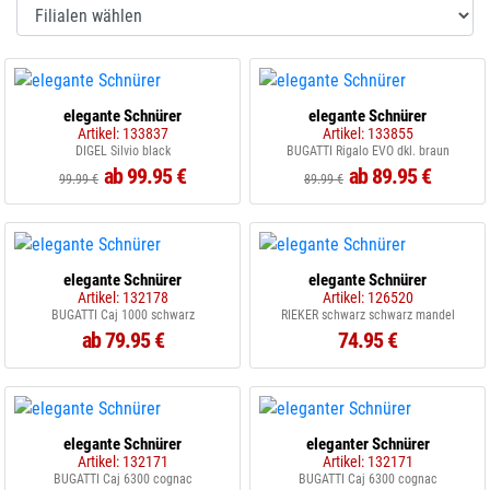
elegante Schnürer
elegante Schnürer
Artikel: 133837
Artikel: 133855
DIGEL Silvio black
BUGATTI Rigalo EVO dkl. braun
ab 99.95 €
ab 89.95 €
99.99 €
89.99 €
elegante Schnürer
elegante Schnürer
Artikel: 132178
Artikel: 126520
BUGATTI Caj 1000 schwarz
RIEKER schwarz schwarz mandel
ab 79.95 €
74.95 €
elegante Schnürer
eleganter Schnürer
Artikel: 132171
Artikel: 132171
BUGATTI Caj 6300 cognac
BUGATTI Caj 6300 cognac