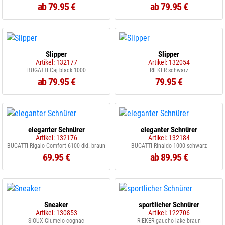
ab 79.95 €
ab 79.95 €
Slipper
Slipper
Artikel: 132177
Artikel: 132054
BUGATTI Caj black 1000
RIEKER schwarz
ab 79.95 €
79.95 €
eleganter Schnürer
eleganter Schnürer
Artikel: 132176
Artikel: 132184
BUGATTI Rigalo Comfort 6100 dkl. braun
BUGATTI Rinaldo 1000 schwarz
69.95 €
ab 89.95 €
Sneaker
sportlicher Schnürer
Artikel: 130853
Artikel: 122706
SIOUX Giumelo cognac
RIEKER gaucho lake braun