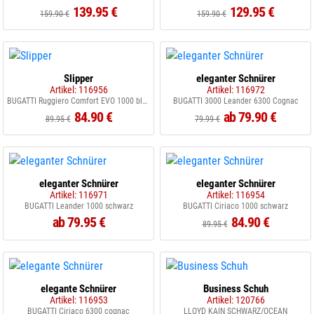
139.95 €
129.95 €
159.90 €
159.90 €
Slipper
eleganter Schnürer
Artikel: 116956
Artikel: 116972
BUGATTI Ruggiero Comfort EVO 1000 black
BUGATTI 3000 Leander 6300 Cognac
84.90 €
ab 79.90 €
89.95 €
79.99 €
eleganter Schnürer
eleganter Schnürer
Artikel: 116971
Artikel: 116954
BUGATTI Leander 1000 schwarz
BUGATTI Ciriaco 1000 schwarz
ab 79.95 €
84.90 €
89.95 €
elegante Schnürer
Business Schuh
Artikel: 116953
Artikel: 120766
BUGATTI Ciriaco 6300 cognac
LLOYD KAIN SCHWARZ/OCEAN