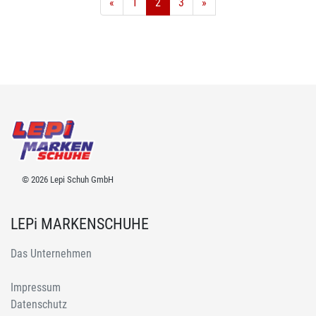
«
1
2
3
»
© 2026 Lepi Schuh GmbH
LEPi MARKENSCHUHE
Das Unternehmen
Impressum
Datenschutz