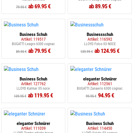
ab 69.95 €
ab 89.95 €
79.95 €
Business Schuh
Businessschuh
Artikel: 119517
Artikel: 116592
BUGATTI Leagro 6300 cognac
LLOYD Folco 03 NOCE
ab 79.95 €
ab 124.95 €
89.95 €
139.99 €
Business Schuh
eleganter Schnürer
Artikel: 127762
Artikel: 112561
LLOYD Kalmar 05 noce
BUGATTI Zanaerio 6300 cognac
ab 119.95 €
94.95 €
139.95 €
99.95 €
eleganter Schnürer
Business Schuh
Artikel: 111039
Artikel: 114450