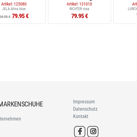
Artikel: 125080
Artikel: 131010
Ar
JELA Alina blue
RICHTER rosa
LURCH
79.95 €
79.95 €
94.95 €
Impressum
 MARKENSCHUHE
Datenschutz
Kontakt
ternehmen