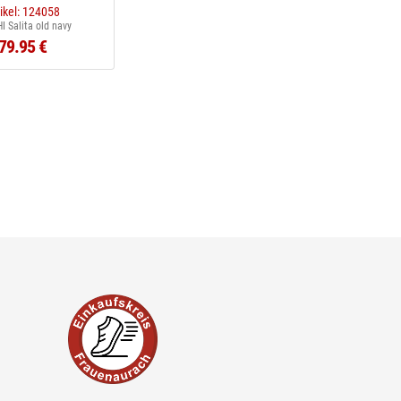
tikel: 124058
I Salita old navy
79.95 €