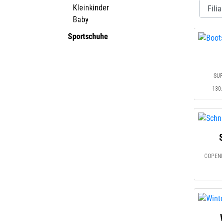
Kleinkinder
Baby
Sportschuhe
SUP
130
COPENH