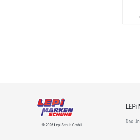
LEPi
Das Un
© 2026 Lepi Schuh GmbH