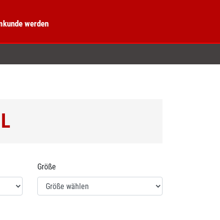
kunde werden
L
Größe