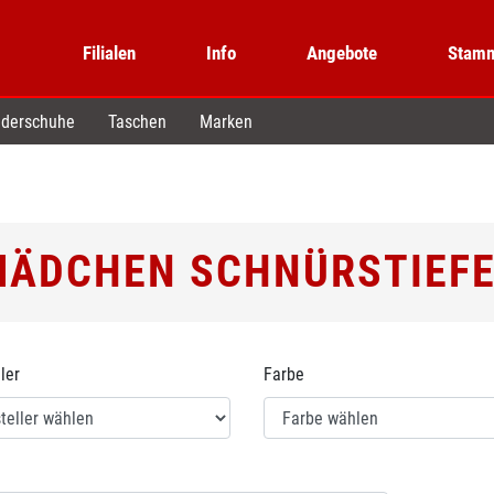
Filialen
Info
Angebote
Stamm
derschuhe
Taschen
Marken
MÄDCHEN SCHNÜRSTIEFE
ler
Farbe