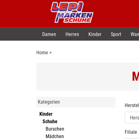
Damen
Herren
Kinder
Sport
Wan
Home
>
Kategorien
Herstel
Kinder
Schuhe
Burschen
Filiale
Mädchen