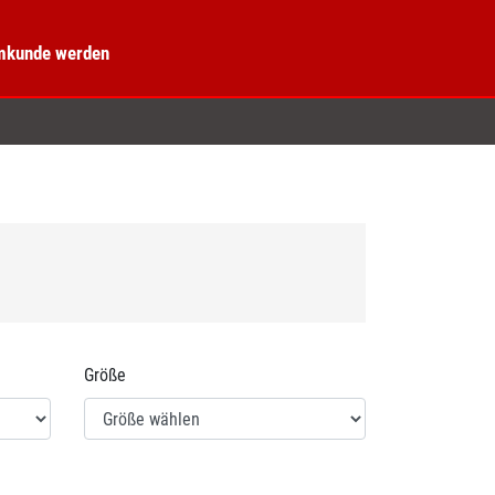
kunde werden
Größe