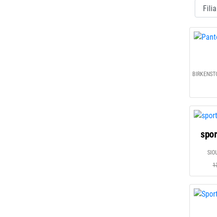
spor
SIO
1