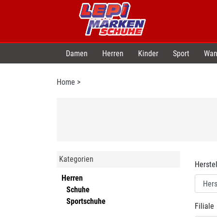
Damen
Herren
Kinder
Sport
Wan
Home
>
Kategorien
Herstel
Herren
Schuhe
Sportschuhe
Filiale