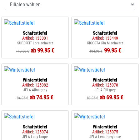
Schaftstiefel
Schaftstiefel
Artikel: 133001
Artikel: 133449
SUPERFIT Lora schwarz
RICOSTA Ria M schwarz
ab 99.95 €
99.95 €
110.00 €
104.95 €
Winterstiefel
Winterstiefel
Artikel: 125082
Artikel: 125078
JELA Alina grey
JELA Elli grey
ab 74.95 €
ab 69.95 €
94.95 €
89.95 €
Schaftstiefel
Winterstiefel
Artikel: 125074
Artikel: 125075
JELA Lucy taupe
JELA Lena navy rose