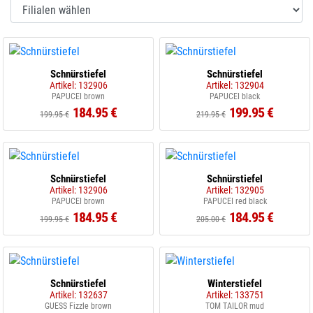
Schnürstiefel
Schnürstiefel
Artikel: 132906
Artikel: 132904
PAPUCEI brown
PAPUCEI black
184.95 €
199.95 €
199.95 €
219.95 €
Schnürstiefel
Schnürstiefel
Artikel: 132906
Artikel: 132905
PAPUCEI brown
PAPUCEI red black
184.95 €
184.95 €
199.95 €
205.00 €
Schnürstiefel
Winterstiefel
Artikel: 132637
Artikel: 133751
GUESS Fizzle brown
TOM TAILOR mud