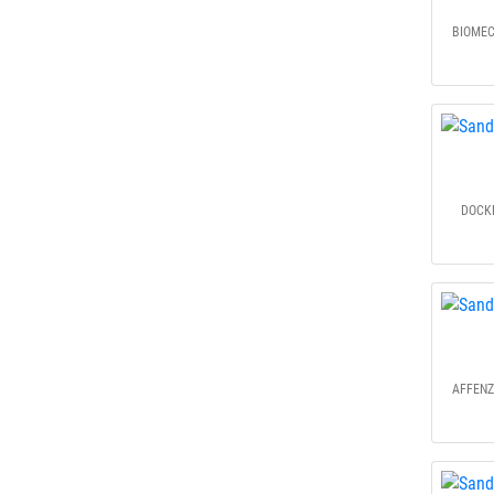
BIOMEC
DOCKE
AFFENZA