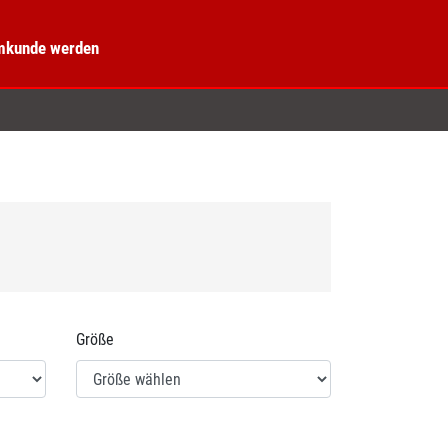
kunde werden
Größe