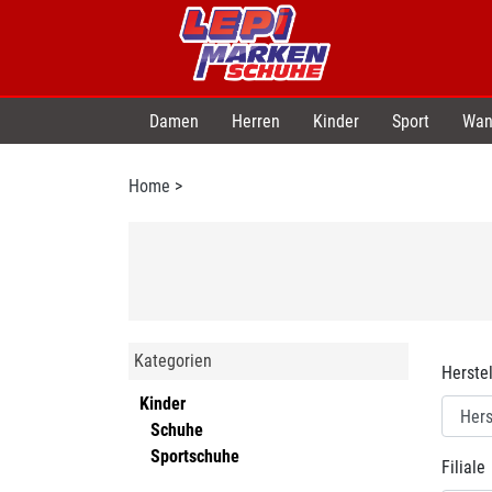
Damen
Herren
Kinder
Sport
Wan
Home
>
Kategorien
Herstel
Kinder
Schuhe
Sportschuhe
Filiale