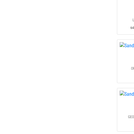
64
O
GEO