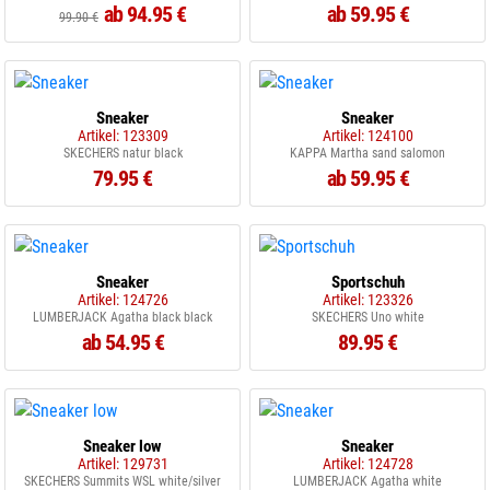
ab 94.95 €
ab 59.95 €
99.90 €
Sneaker
Sneaker
Artikel: 123309
Artikel: 124100
SKECHERS natur black
KAPPA Martha sand salomon
79.95 €
ab 59.95 €
Sneaker
Sportschuh
Artikel: 124726
Artikel: 123326
LUMBERJACK Agatha black black
SKECHERS Uno white
ab 54.95 €
89.95 €
Sneaker low
Sneaker
Artikel: 129731
Artikel: 124728
SKECHERS Summits WSL white/silver
LUMBERJACK Agatha white