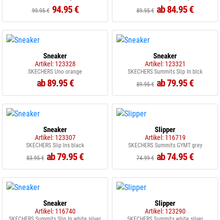
94.95 €
ab 84.95 €
99.95 €
89.95 €
Sneaker
Sneaker
Artikel: 123328
Artikel: 123321
SKECHERS Uno orange
SKECHERS Summits Slip In blck
ab 89.95 €
ab 79.95 €
89.95 €
Sneaker
Slipper
Artikel: 123307
Artikel: 116719
SKECHERS Slip Ins black
SKECHERS Summits GYMT grey
ab 79.95 €
ab 74.95 €
83.95 €
74.99 €
Sneaker
Slipper
Artikel: 116740
Artikel: 123290
SKECHERS Summits Slip In white silver
SKECHERS Summits white silver