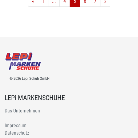
«
1
...
4
5
6
7
»
© 2026 Lepi Schuh GmbH
LEPi MARKENSCHUHE
Das Unternehmen
Impressum
Datenschutz