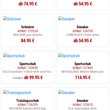
ab 74.95 €
ab 54.95 €
Schnürer
Sneaker
Artikel: 123324
Artikel: 124729
SKECHERS grey lavendel
LUMBERJACK Finster white
84.95 €
ab 54.95 €
Sportschuh
Sportschuh
Artikel: 123650
Artikel: 127463
GOLA Grandslam Trident white surdf foxglove
NEW BALANCE Medium Moyen grey
ab 99.95 €
114.95 €
110.00 €
Trainingsschuh
Sneaker
Artikel: 126329
Artikel: 123610
SKECHERS Summits NVAQ blau
FILA Superbubble white