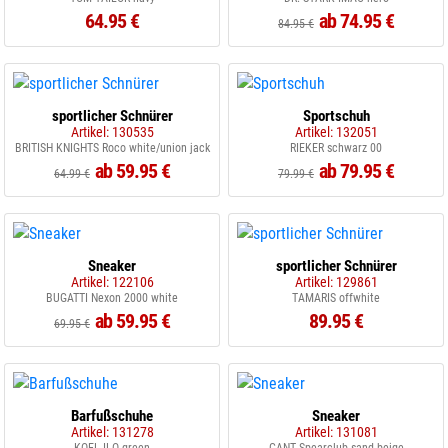
64.95 €
ab 74.95 €
84.95 €
sportlicher Schnürer
Sportschuh
Artikel: 130535
Artikel: 132051
BRITISH KNIGHTS Roco white/union jack
RIEKER schwarz 00
ab 59.95 €
ab 79.95 €
64.99 €
79.99 €
Sneaker
sportlicher Schnürer
Artikel: 122106
Artikel: 129861
BUGATTI Nexon 2000 white
TAMARIS offwhite
ab 59.95 €
89.95 €
69.95 €
Barfußschuhe
Sneaker
Artikel: 131278
Artikel: 131081