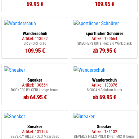
69.95 €
109.95 €
Wanderschuh
sportlicher Schnürer
Artikel: 113082
Artikel: 129664
GRISPORT grau
SKECHERS Ultra Flex 3.0 Work black
109.95 €
ab 79.95 €
Sneaker
Wanderschuh
Artikel: 130664
Artikel: 130376
DOCKERS BY GERLI beige braun
SKOGAN Salatum black
ab 64.95 €
ab 69.95 €
Sneaker
Sneaker
Artikel: 131124
Artikel: 131132
BEVERLY HILLS POLO Maxi deep
BEVERLY HILLS POLO Dylan MIX lt.beige