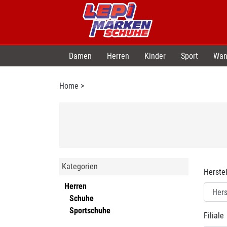
Damen
Herren
Kinder
Sport
Wan
Home
>
Kategorien
Herstel
Herren
Schuhe
Sportschuhe
Filiale