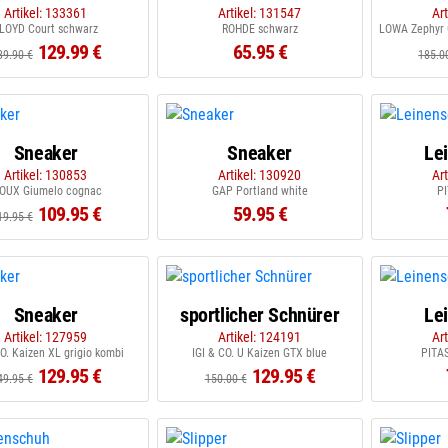
Artikel: 133361
Artikel: 131547
Ar
LOYD Court schwarz
ROHDE schwarz
LOWA Zephyr 
129.99 €
65.95 €
39.90 €
185.0
Sneaker
Sneaker
Le
Artikel: 130853
Artikel: 130920
Ar
IOUX Giumelo cognac
GAP Portland white
PI
109.95 €
59.95 €
19.95 €
Sneaker
sportlicher Schnürer
Le
Artikel: 127959
Artikel: 124191
Ar
CO. Kaizen XL grigio kombi
IGI & CO. U Kaizen GTX blue
PITA
129.95 €
129.95 €
49.95 €
150.00 €