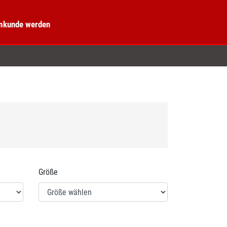
kunde werden
Größe