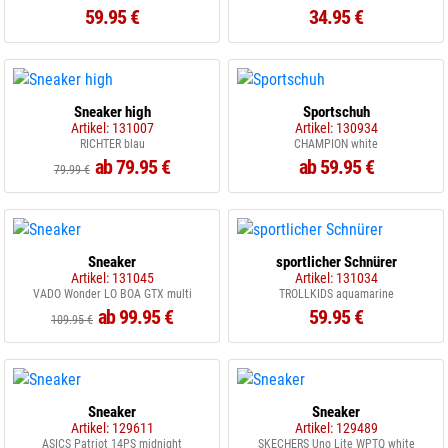
59.95 €
34.95 €
Sneaker high
Sportschuh
Artikel: 131007
Artikel: 130934
RICHTER blau
CHAMPION white
ab 79.95 €
ab 59.95 €
79.99 €
Sneaker
sportlicher Schnürer
Artikel: 131045
Artikel: 131034
VADO Wonder LO BOA GTX multi
TROLLKIDS aquamarine
ab 99.95 €
59.95 €
109.95 €
Sneaker
Sneaker
Artikel: 129611
Artikel: 129489
ASICS Patriot 14PS midnight
SKECHERS Uno Lite WPTQ white