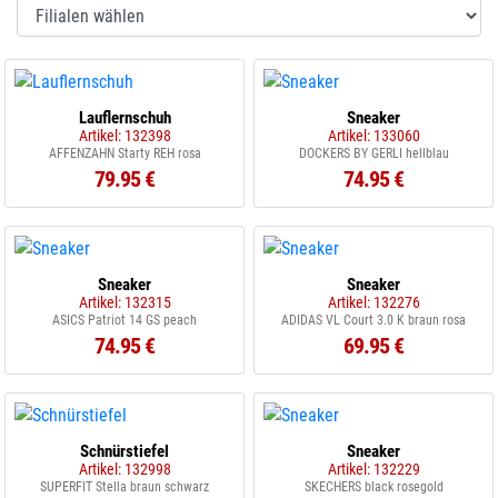
Lauflernschuh
Sneaker
Artikel: 132398
Artikel: 133060
AFFENZAHN Starty REH rosa
DOCKERS BY GERLI hellblau
79.95 €
74.95 €
Sneaker
Sneaker
Artikel: 132315
Artikel: 132276
ASICS Patriot 14 GS peach
ADIDAS VL Court 3.0 K braun rosa
74.95 €
69.95 €
Schnürstiefel
Sneaker
Artikel: 132998
Artikel: 132229
SUPERFIT Stella braun schwarz
SKECHERS black rosegold