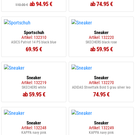
ab 94.95 €
ab 74.95 €
110.00 €
Sportschuh
Sneaker
Artikel: 132310
Artikel: 132220
ASICS Patriot 14 PS black blue
SKECHERS black rose
69.95 €
ab 59.95 €
Sneaker
Sneaker
Artikel: 132219
Artikel: 132270
SKECHERS white
ADIDAS Streettalk Bold S grau silver leo
ab 59.95 €
74.95 €
Sneaker
Sneaker
Artikel: 132248
Artikel: 132249
KAPPA navy pink
KAPPA navy pink