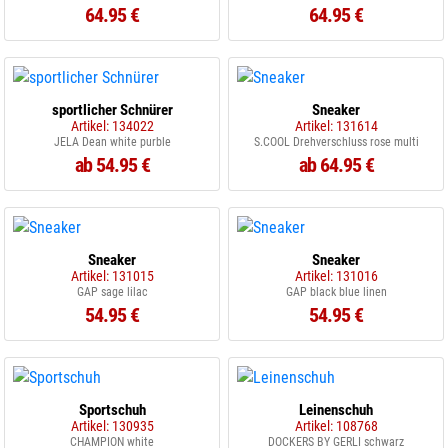
64.95 €
64.95 €
sportlicher Schnürer
Sneaker
Artikel: 134022
Artikel: 131614
JELA Dean white purble
S.COOL Drehverschluss rose multi
ab 54.95 €
ab 64.95 €
Sneaker
Sneaker
Artikel: 131015
Artikel: 131016
GAP sage lilac
GAP black blue linen
54.95 €
54.95 €
Sportschuh
Leinenschuh
Artikel: 130935
Artikel: 108768
CHAMPION white
DOCKERS BY GERLI schwarz