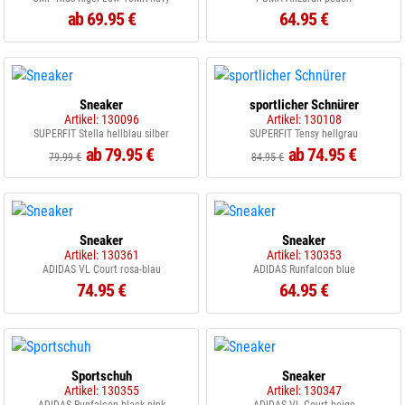
ab 69.95 €
64.95 €
Sneaker
sportlicher Schnürer
Artikel: 130096
Artikel: 130108
SUPERFIT Stella hellblau silber
SUPERFIT Tensy hellgrau
ab 79.95 €
ab 74.95 €
79.99 €
84.95 €
Sneaker
Sneaker
Artikel: 130361
Artikel: 130353
ADIDAS VL Court rosa-blau
ADIDAS Runfalcon blue
74.95 €
64.95 €
Sportschuh
Sneaker
Artikel: 130355
Artikel: 130347