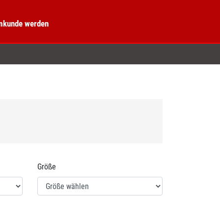
kunde werden
Größe