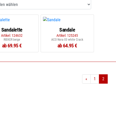
Sandalette
Sandale
Artikel: 124632
Artikel: 125245
RIEKER beige
ACO Nora 03 white Crack
ab 69.95 €
ab 64.95 €
«
1
2