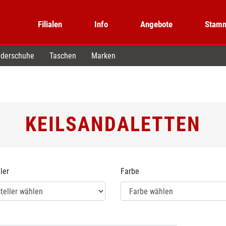
Filialen
Info
Angebote
Stamm
derschuhe
Taschen
Marken
KEILSANDALETTEN
ler
Farbe