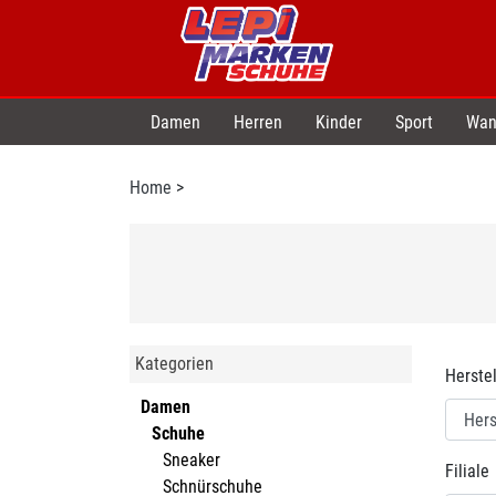
Damen
Herren
Kinder
Sport
Wan
Home
>
Kategorien
Herstel
Damen
Schuhe
Sneaker
Filiale
Schnürschuhe