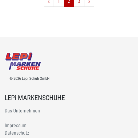
«
1
2
3
»
© 2026 Lepi Schuh GmbH
LEPi MARKENSCHUHE
Das Unternehmen
Impressum
Datenschutz