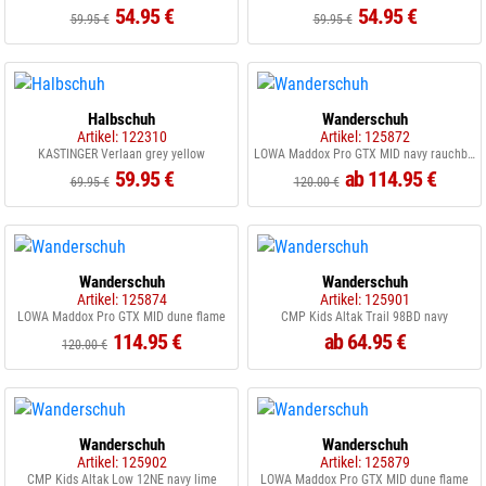
54.95 €
54.95 €
59.95 €
59.95 €
Halbschuh
Wanderschuh
Artikel: 122310
Artikel: 125872
KASTINGER Verlaan grey yellow
LOWA Maddox Pro GTX MID navy rauchblau
59.95 €
ab 114.95 €
69.95 €
120.00 €
Wanderschuh
Wanderschuh
Artikel: 125874
Artikel: 125901
LOWA Maddox Pro GTX MID dune flame
CMP Kids Altak Trail 98BD navy
114.95 €
ab 64.95 €
120.00 €
Wanderschuh
Wanderschuh
Artikel: 125902
Artikel: 125879
CMP Kids Altak Low 12NE navy lime
LOWA Maddox Pro GTX MID dune flame