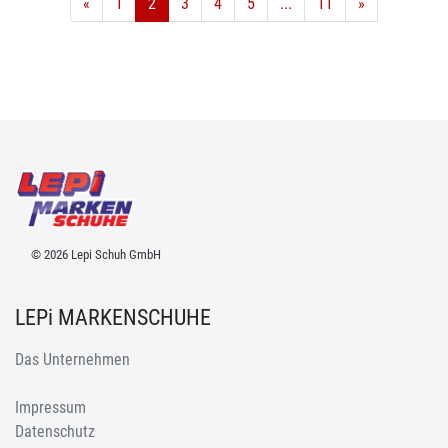
«
1
2
3
4
5
...
11
»
© 2026 Lepi Schuh GmbH
LEPi MARKENSCHUHE
Das Unternehmen
Impressum
Datenschutz