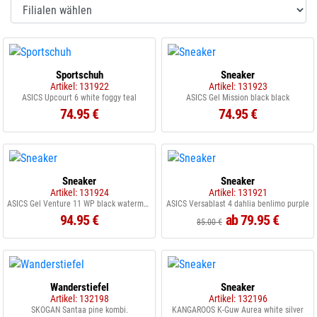
Sportschuh
Sneaker
Artikel: 131922
Artikel: 131923
ASICS Upcourt 6 white foggy teal
ASICS Gel Mission black black
74.95 €
74.95 €
Sneaker
Sneaker
Artikel: 131924
Artikel: 131921
ASICS Gel Venture 11 WP black watermelon
ASICS Versablast 4 dahlia benlimo purple
94.95 €
ab 79.95 €
85.00 €
Wanderstiefel
Sneaker
Artikel: 132198
Artikel: 132196
SKOGAN Santaa pine kombi.
KANGAROOS K-Guw Aurea white silver