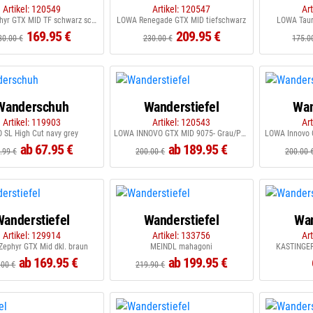
Artikel: 120549
Artikel: 120547
Ar
LOWA Zephyr GTX MID TF schwarz schwarz
LOWA Renegade GTX MID tiefschwarz
LOWA Taur
169.95 €
209.95 €
80.00 €
230.00 €
175.0
Wanderschuh
Wanderstiefel
Wan
Artikel: 119903
Artikel: 120543
Ar
O SL High Cut navy grey
LOWA INNOVO GTX MID 9075- Grau/Petrol
LOWA Innovo 
ab 67.95 €
ab 189.95 €
.99 €
200.00 €
200.00 
Wanderstiefel
Wanderstiefel
Wa
Artikel: 129914
Artikel: 133756
Ar
ephyr GTX Mid dkl. braun
MEINDL mahagoni
KASTINGER 
ab 169.95 €
ab 199.95 €
.00 €
219.90 €