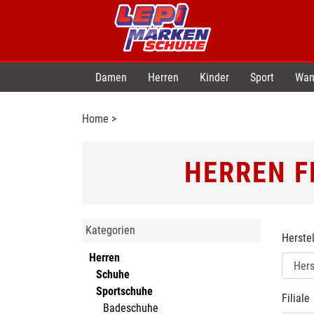
Damen
Herren
Kinder
Sport
Wan
Home
>
HERREN F
Kategorien
Herstel
Herren
Schuhe
Sportschuhe
Filiale
Badeschuhe