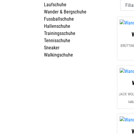
Laufschuhe
Wander & Bergschuhe
Fussballschuhe
Hallenschuhe
Trainingsschuhe
Tennisschuhe
BRÜTTING
Sneaker
Walkingschuhe
149