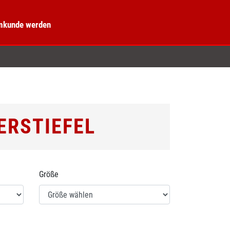
kunde werden
ERSTIEFEL
Größe