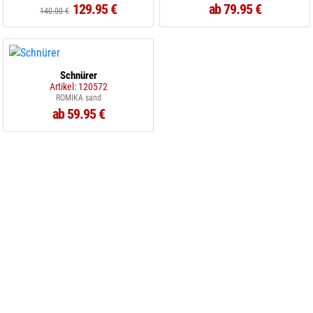
129.95 €
ab 79.95 €
140.00 €
Schnürer
Artikel: 120572
ROMIKA sand
ab 59.95 €