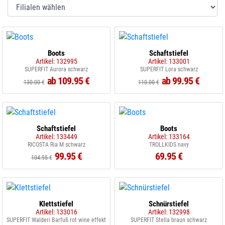
Boots
Schaftstiefel
Artikel: 132995
Artikel: 133001
SUPERFIT Aurora schwarz
SUPERFIT Lora schwarz
ab 109.95 €
ab 99.95 €
130.00 €
110.00 €
Schaftstiefel
Boots
Artikel: 133449
Artikel: 133164
RICOSTA Ria M schwarz
TROLLKIDS navy
99.95 €
69.95 €
104.95 €
Klettstiefel
Schnürstiefel
Artikel: 133016
Artikel: 132998
SUPERFIT Walderi Barfuß rot wine effekt
SUPERFIT Stella braun schwarz