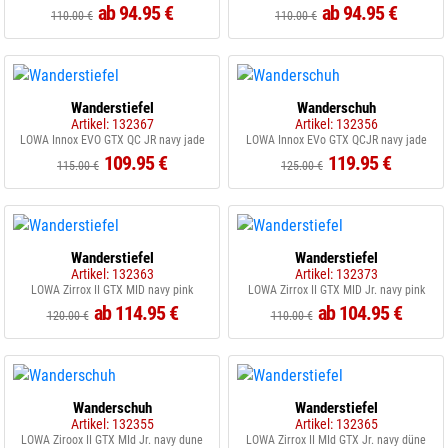
ab 94.95 €
ab 94.95 €
110.00 €
110.00 €
Wanderstiefel
Wanderschuh
Artikel: 132367
Artikel: 132356
LOWA Innox EVO GTX QC JR navy jade
LOWA Innox EVo GTX QCJR navy jade
109.95 €
119.95 €
115.00 €
125.00 €
Wanderstiefel
Wanderstiefel
Artikel: 132363
Artikel: 132373
LOWA Zirrox II GTX MID navy pink
LOWA Zirrox II GTX MID Jr. navy pink
ab 114.95 €
ab 104.95 €
120.00 €
110.00 €
Wanderschuh
Wanderstiefel
Artikel: 132355
Artikel: 132365
LOWA Ziroox II GTX MId Jr. navy dune
LOWA Zirrox II MId GTX Jr. navy düne