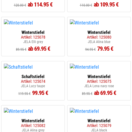
ab 114.95 €
ab 109.95 €
120.00 €
110.00 €
Winterstiefel
Winterstiefel
Artikel: 125078
Artikel: 125080
JELA Elli grey
JELA Alina blue
ab 69.95 €
79.95 €
89.95 €
94.95 €
Schaftstiefel
Winterstiefel
Artikel: 125074
Artikel: 125075
JELA Lucy taupe
JELA Lena navy rose
99.95 €
ab 69.95 €
119.95 €
89.95 €
Winterstiefel
Winterstiefel
Artikel: 125082
Artikel: 125079
JELA Alina grey
JELA black