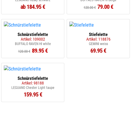
LEGUANO husky schwarz
BUFFALO RAVEN HI beige
ab 184.95 €
79.00 €
120.00 €
Schnürstiefelette
Stiefelette
Artikel: 109002
Artikel: 118876
BUFFALO RAVEN HI white
GEMINI weiss
89.95 €
69.95 €
120.00 €
Schnürstiefelette
Artikel: 98188
LEGUANO Chester Light taupe
159.95 €