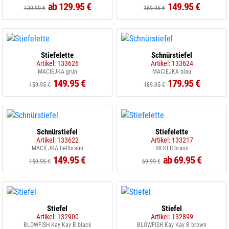
ab 129.95 €
149.95 €
139.99 €
159.95 €
Stiefelette
Schnürstiefel
Artikel: 133626
Artikel: 133624
MACIEJKA grün
MACIEJKA blau
149.95 €
179.95 €
159.95 €
189.95 €
Schnürstiefel
Stiefelette
Artikel: 133622
Artikel: 133217
MACIEJKA hellbraun
RIEKER braun
149.95 €
ab 69.95 €
159.95 €
69.99 €
Stiefel
Stiefel
Artikel: 132900
Artikel: 132899
BLOWFISH Kay Kay B black
BLOWFISH Kay Kay B brown