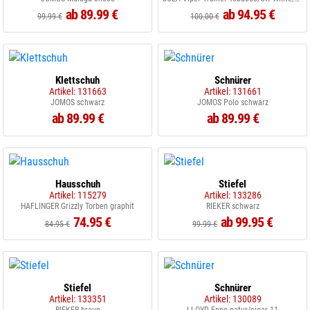
ab 89.99 €
ab 94.95 €
99.99 €
100.00 €
Klettschuh
Schnürer
Artikel: 131663
Artikel: 131661
JOMOS schwarz
JOMOS Polo schwarz
ab 89.99 €
ab 89.99 €
Hausschuh
Stiefel
Artikel: 115279
Artikel: 133286
HAFLINGER Grizzly Torben graphit
RIEKER schwarz
74.95 €
ab 99.95 €
84.95 €
99.99 €
Stiefel
Schnürer
Artikel: 133351
Artikel: 130089