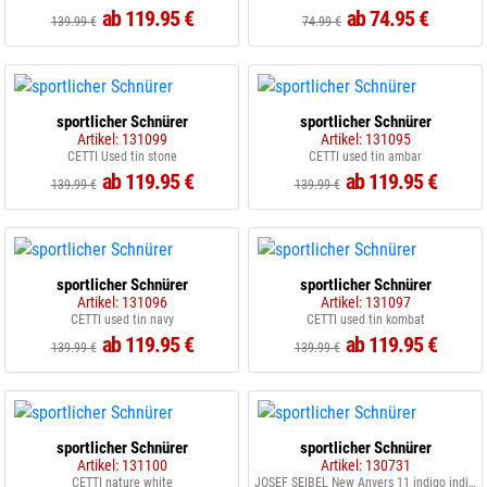
ab 119.95 €
ab 74.95 €
139.99 €
74.99 €
sportlicher Schnürer
sportlicher Schnürer
Artikel: 131099
Artikel: 131095
CETTI Used tin stone
CETTI used tin ambar
ab 119.95 €
ab 119.95 €
139.99 €
139.99 €
sportlicher Schnürer
sportlicher Schnürer
Artikel: 131096
Artikel: 131097
CETTI used tin navy
CETTI used tin kombat
ab 119.95 €
ab 119.95 €
139.99 €
139.99 €
sportlicher Schnürer
sportlicher Schnürer
Artikel: 131100
Artikel: 130731
CETTI nature white
JOSEF SEIBEL New Anvers 11 indigo indigo-multi