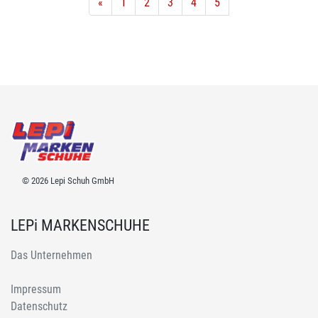
«
1
2
3
4
5
© 2026 Lepi Schuh GmbH
LEPi MARKENSCHUHE
Das Unternehmen
Impressum
Datenschutz