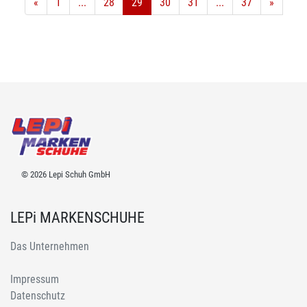
«
1
...
28
29
30
31
...
37
»
© 2026 Lepi Schuh GmbH
LEPi MARKENSCHUHE
Das Unternehmen
Impressum
Datenschutz