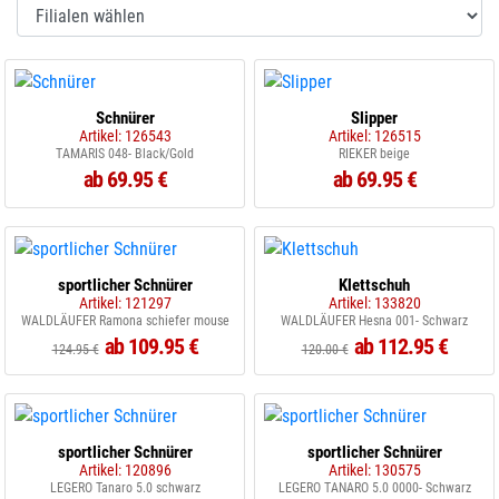
Schnürer
Slipper
Artikel: 126543
Artikel: 126515
TAMARIS 048- Black/Gold
RIEKER beige
ab 69.95 €
ab 69.95 €
sportlicher Schnürer
Klettschuh
Artikel: 121297
Artikel: 133820
WALDLÄUFER Ramona schiefer mouse
WALDLÄUFER Hesna 001- Schwarz
ab 109.95 €
ab 112.95 €
124.95 €
120.00 €
sportlicher Schnürer
sportlicher Schnürer
Artikel: 120896
Artikel: 130575
LEGERO Tanaro 5.0 schwarz
LEGERO TANARO 5.0 0000- Schwarz