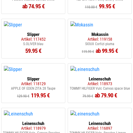
ab 74.95 €
99.95 €
110.00 €
Slipper
Mokassin
Artikel: 117452
Artikel: 119158
S.OLIVER blau
SIOUX Cortizi piuma
59.95 €
ab 99.95 €
119.99 €
Slipper
Leinenschuh
Artikel: 118129
Artikel: 118973
APPLE OF EDEN ZITA 28 Taupe
TOMMY HILFIGER Vulc Canvas space blue
119.95 €
ab 79.90 €
129.90 €
79.99 €
Leinenschuh
Leinenschuh
Artikel: 118979
Artikel: 116897