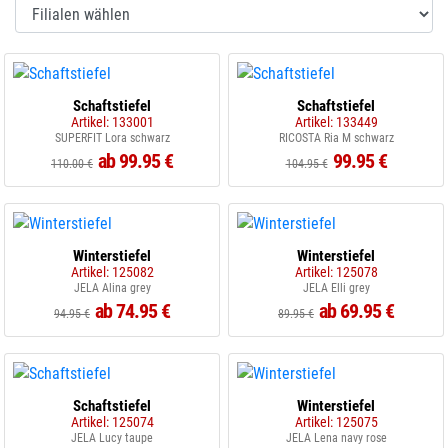
Schaftstiefel
Schaftstiefel
Artikel: 133001
Artikel: 133449
SUPERFIT Lora schwarz
RICOSTA Ria M schwarz
ab 99.95 €
99.95 €
110.00 €
104.95 €
Winterstiefel
Winterstiefel
Artikel: 125082
Artikel: 125078
JELA Alina grey
JELA Elli grey
ab 74.95 €
ab 69.95 €
94.95 €
89.95 €
Schaftstiefel
Winterstiefel
Artikel: 125074
Artikel: 125075
JELA Lucy taupe
JELA Lena navy rose