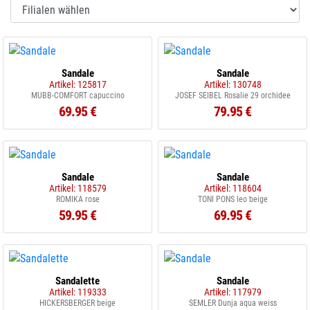
Sandale
Sandale
Artikel: 125817
Artikel: 130748
MUBB-COMFORT capuccino
JOSEF SEIBEL Rosalie 29 orchidee
69.95 €
79.95 €
Sandale
Sandale
Artikel: 118579
Artikel: 118604
ROMIKA rose
TONI PONS leo beige
59.95 €
69.95 €
Sandalette
Sandale
Artikel: 119333
Artikel: 117979
HICKERSBERGER beige
SEMLER Dunja aqua weiss