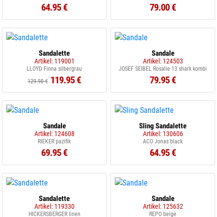
64.95 €
79.00 €
Sandalette
Sandale
Artikel: 119001
Artikel: 124503
LLOYD Finna silbergrau
JOSEF SEIBEL Rosalie 13 shark kombi
119.95 €
79.95 €
129.90 €
Sandale
Sling Sandalette
Artikel: 124608
Artikel: 130606
RIEKER pazifik
ACO Jonas black
69.95 €
64.95 €
Sandalette
Sandale
Artikel: 119330
Artikel: 125632
HICKERSBERGER linen
REPO beige