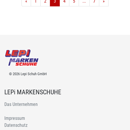
«
1
2
3
4
5
...
7
»
© 2026 Lepi Schuh GmbH
LEPi MARKENSCHUHE
Das Unternehmen
Impressum
Datenschutz