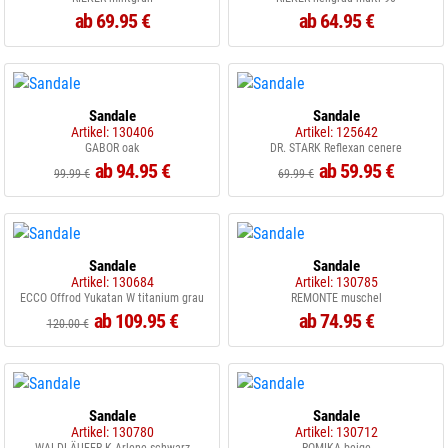
ab 69.95 €
ab 64.95 €
Sandale
Sandale
Artikel: 130406
Artikel: 125642
GABOR oak
DR. STARK Reflexan cenere
ab 94.95 €
ab 59.95 €
99.99 €
69.99 €
Sandale
Sandale
Artikel: 130684
Artikel: 130785
ECCO Offrod Yukatan W titanium grau
REMONTE muschel
ab 109.95 €
ab 74.95 €
120.00 €
Sandale
Sandale
Artikel: 130780
Artikel: 130712