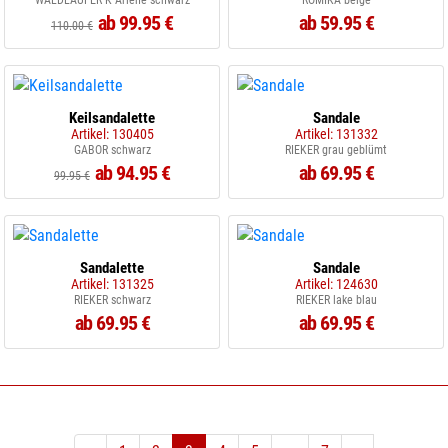
WALDLÄUFER K Arlene schwarz
ROMIKA beige
ab 99.95 €
ab 59.95 €
110.00 €
Keilsandalette
Sandale
Artikel: 130405
Artikel: 131332
GABOR schwarz
RIEKER grau geblümt
ab 94.95 €
ab 69.95 €
99.95 €
Sandalette
Sandale
Artikel: 131325
Artikel: 124630
RIEKER schwarz
RIEKER lake blau
ab 69.95 €
ab 69.95 €