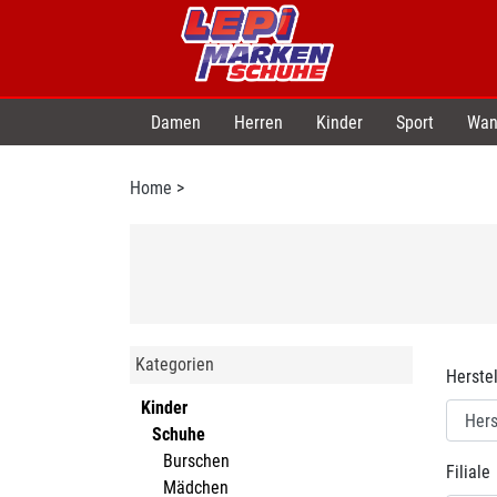
Damen
Herren
Kinder
Sport
Wan
Home
>
Kategorien
Herstel
Kinder
Schuhe
Burschen
Filiale
Mädchen