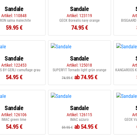
Sandale
Sandale
Artikel: 110848
Artikel: 123119
Ar
RION salna malechite
GEOX Borealis navy orange
BISGAARD 
59.95 €
74.95 €
Sandale
Sandale
Artikel: 122453
Artikel: 125018
Ar
 BY GERLI camuflage grau
SUPERFIT Tornado light grün orange
54.95 €
ab 74.95 €
74.99 €
Sandale
Sandale
Artikel: 126106
Artikel: 126115
Ar
IMAC green lime
IMAC azzuro
GEOX Va
54.95 €
ab 54.95 €
59.95 €