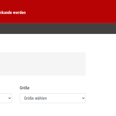
kunde werden
Größe