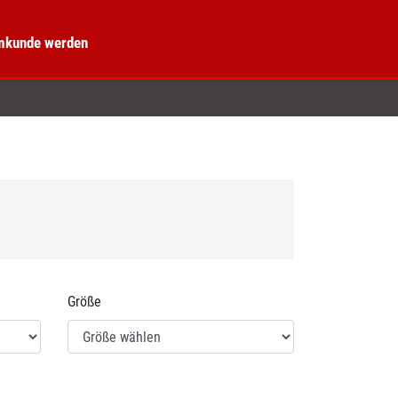
kunde werden
Größe