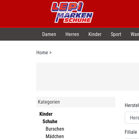
Damen
Herren
Kinder
Sport
Wan
Home
>
Kategorien
Herstel
Kinder
Schuhe
Burschen
Filiale
Mädchen