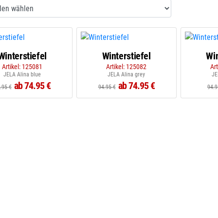
Winterstiefel
Winterstiefel
Win
Artikel: 125081
Artikel: 125082
Ar
JELA Alina blue
JELA Alina grey
JE
ab 74.95 €
ab 74.95 €
.95 €
94.95 €
94.9