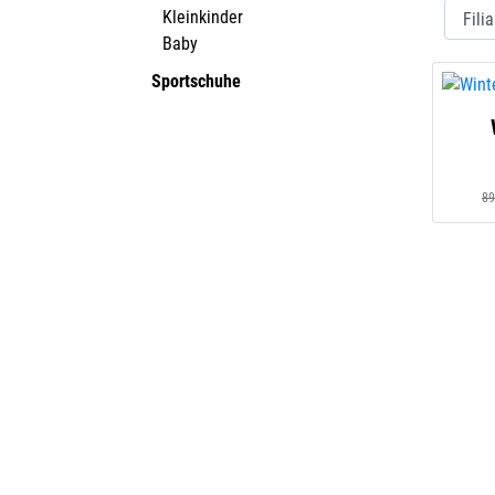
Kleinkinder
Baby
Sportschuhe
89