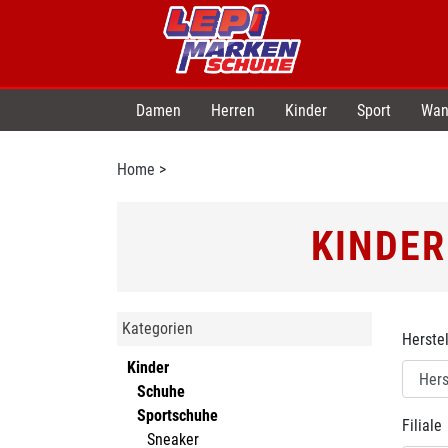
Damen
Herren
Kinder
Sport
Wan
Home
>
KINDER
Kategorien
Herstel
Kinder
Schuhe
Sportschuhe
Filiale
Sneaker