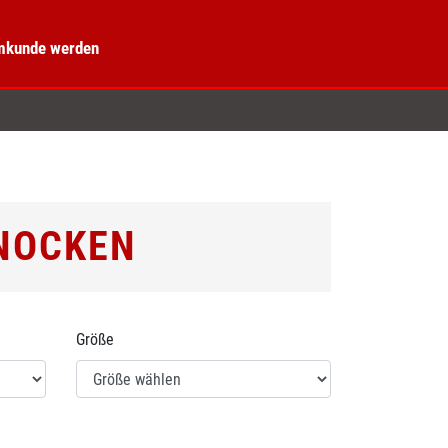
kunde werden
NOCKEN
Größe