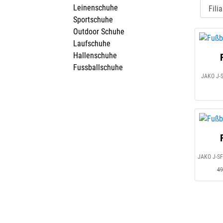
Leinenschuhe
Sportschuhe
Outdoor Schuhe
Laufschuhe
Hallenschuhe
Fussballschuhe
JAKO J-S
49