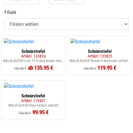
Filiale
Schnürstiefel
Schnürstiefel
Artikel: 133824
Artikel: 133825
WALDLÄUFER Livia 15 H dark brown metallic
WALDLÄUFER Teresa H drk.brown schiefer
ab 135.95 €
119.95 €
150.00 €
130.00 €
Schnürstiefel
Artikel: 119401
WALDLÄUFER Havy carbon asphalt
99.95 €
130.00 €