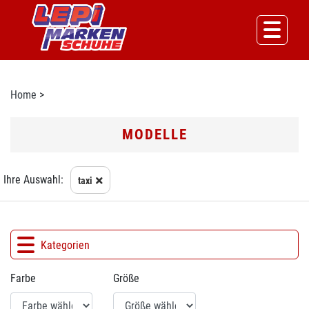
Home
>
MODELLE
Ihre Auswahl:
taxi
Kategorien
Farbe
Größe