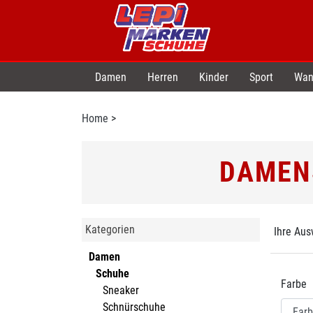
Damen
Herren
Kinder
Sport
Wan
Home
>
DAMENS
Kategorien
Ihre Aus
Damen
Schuhe
Farbe
Sneaker
Schnürschuhe