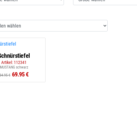
Schnürstiefel
Artikel: 112341
MUSTANG schwarz
69.95 €
84.95 €