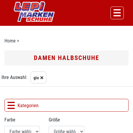
Home
>
DAMEN HALBSCHUHE
Ihre Auswahl:
gio
Kategorien
Farbe
Größe