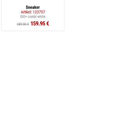
Sneaker
Artikel: 123757
GIO+ combi white
159.95 €
189.90 €