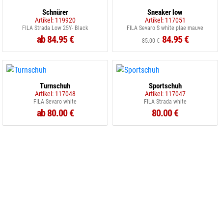
Schnürer
Sneaker low
Artikel: 119920
Artikel: 117051
FILA Strada Low 25Y- Black
FILA Sevaro S white plae mauve
ab 84.95 €
84.95 €
85.00 €
Turnschuh
Sportschuh
Artikel: 117048
Artikel: 117047
FILA Sevaro white
FILA Strada white
ab 80.00 €
80.00 €