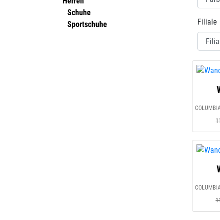
Herren
Schuhe
Filiale
Sportschuhe
1
1